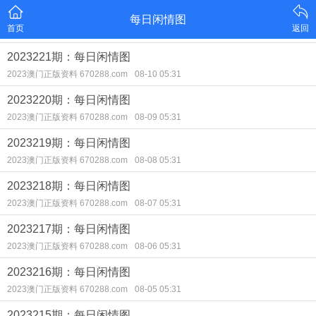
每日闲情图
首页
返回
2023221期：每日闲情图
2023澳门正版资料 670288.com
08-10 05:31
2023220期：每日闲情图
2023澳门正版资料 670288.com
08-09 05:31
2023219期：每日闲情图
2023澳门正版资料 670288.com
08-08 05:31
2023218期：每日闲情图
2023澳门正版资料 670288.com
08-07 05:31
2023217期：每日闲情图
2023澳门正版资料 670288.com
08-06 05:31
2023216期：每日闲情图
2023澳门正版资料 670288.com
08-05 05:31
2023215期：每日闲情图